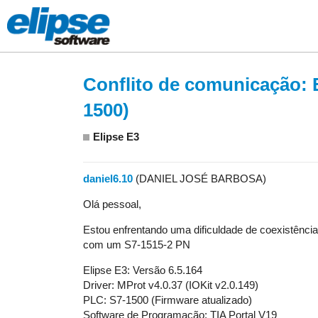
Conflito de comunicação: E
1500)
Elipse E3
daniel6.10
(DANIEL JOSÉ BARBOSA)
Olá pessoal,
Estou enfrentando uma dificuldade de coexistência
com um S7-1515-2 PN
Elipse E3: Versão 6.5.164
Driver: MProt v4.0.37 (IOKit v2.0.149)
PLC: S7-1500 (Firmware atualizado)
Software de Programação: TIA Portal V19