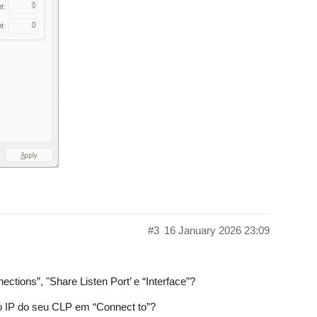
#3
16 January 2026 23:09
tions”, "Share Listen Port’ e “Interface”?
o IP do seu CLP em “Connect to”?