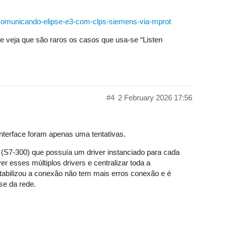
/comunicando-elipse-e3-com-clps-siemens-via-mprot
 veja que são raros os casos que usa-se “Listen
#4
2 February 2026 17:56
interface foram apenas uma tentativas.
 (S7-300) que possuía um driver instanciado para cada
er esses múltiplos drivers e centralizar toda a
tabilizou a conexão não tem mais erros conexão e é
pse da rede.