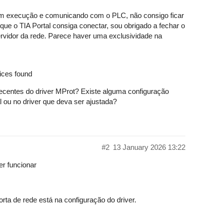
em execução e comunicando com o PLC, não consigo ficar
a que o TIA Portal consiga conectar, sou obrigado a fechar o
ervidor da rede. Parece haver uma exclusividade na
ices found
ecentes do driver MProt? Existe alguma configuração
l ou no driver que deva ser ajustada?
#2
13 January 2026 13:22
r funcionar
orta de rede está na configuração do driver.