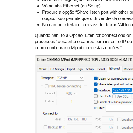
Vá na aba Ethernet (ou Setup).
Procure a opção “Share listen port with other 
opção. Isso permite que o driver divida o aces
No campo Interface, em vez de deixar “All Inter
Quando habilito a Opção “Liten for connections on po
processes” desabilita o campo para inserir o IP 
como configurar o Mprot com estas opções?