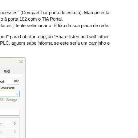
processes” (Compartilhar porta de escuta). Marque esta
so à porta 102 com o TIA Portal.
faces”, tente selecionar o IP fixo da sua placa de rede.
rt” para habilitar a opção “Share listen port with other
do PLC, aguem sabe informa se este seria um caminho e