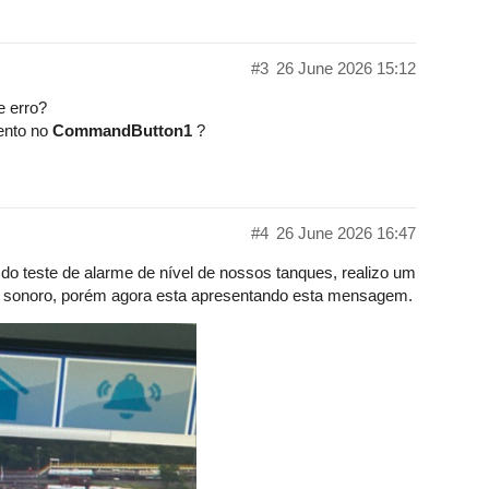
#3
26 June 2026 15:12
e erro?
ento no
CommandButton1
?
#4
26 June 2026 16:47
do teste de alarme de nível de nossos tanques, realizo um
me sonoro, porém agora esta apresentando esta mensagem.