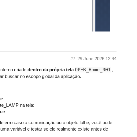
#7
29 June 2026 12:44
interno criado
dentro da própria tela
OPER_Home_001
,
tar buscar no escopo global da aplicação.
ue
te_LAMP na tela:
rue
e erro caso a comunicação ou o objeto falhe, você pode
m uma variável e testar se ele realmente existe antes de