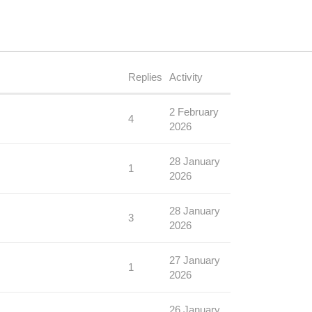
Replies
Activity
2 February
4
2026
28 January
1
2026
28 January
3
2026
27 January
1
2026
26 January