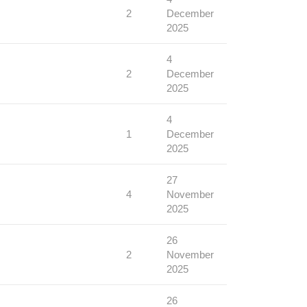
2
December
2025
4
2
December
2025
4
1
December
2025
27
4
November
2025
26
2
November
2025
26