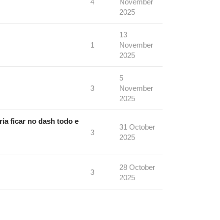
4
November
2025
13
1
November
2025
5
3
November
2025
a ficar no dash todo e
31 October
3
2025
28 October
3
2025