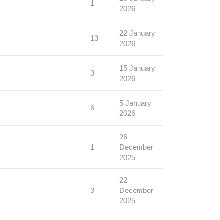
1
2026
22 January
13
2026
15 January
3
2026
5 January
6
2026
26
1
December
2025
22
3
December
2025