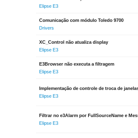
Elipse E3
Comunicação com módulo Toledo 9700
Drivers
XC_Control não atualiza display
Elipse E3
E3Browser não executa a filtragem
Elipse E3
Implementação de controle de troca de janela
Elipse E3
Filtrar no e3Alarm por FullSourceName e Mes
Elipse E3