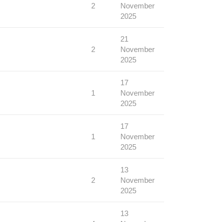
2
November
2025
21
2
November
2025
17
1
November
2025
17
1
November
2025
13
2
November
2025
13