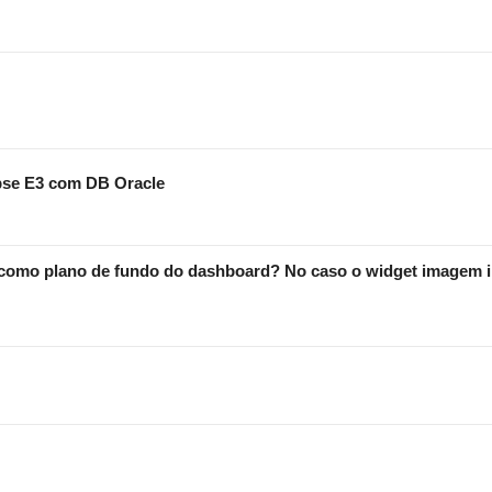
lipse E3 com DB Oracle
como plano de fundo do dashboard? No caso o widget imagem iri