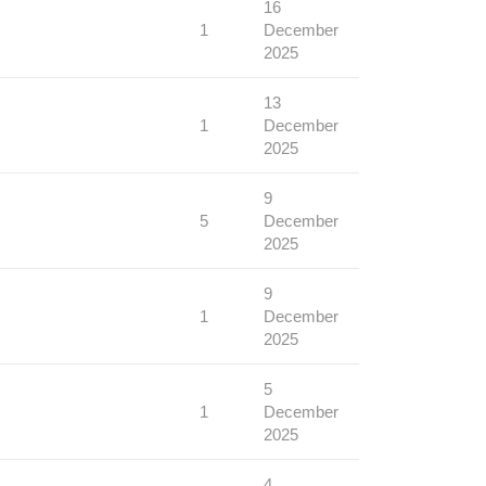
16
1
December
2025
13
1
December
2025
9
5
December
2025
9
1
December
2025
5
1
December
2025
4