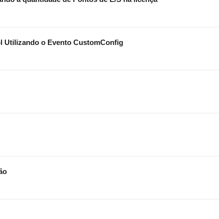
l Utilizando o Evento CustomConfig
ão