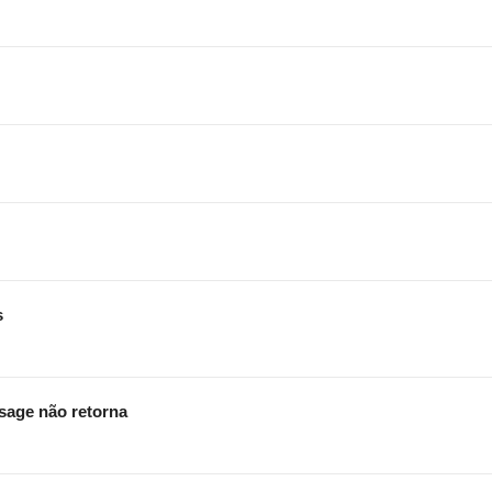
s
sage não retorna