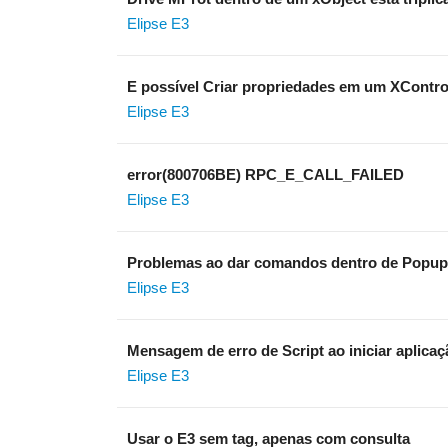
Elipse E3
E possível Criar propriedades em um XContro
Elipse E3
error(800706BE) RPC_E_CALL_FAILED
Elipse E3
Problemas ao dar comandos dentro de Popup
Elipse E3
Mensagem de erro de Script ao iniciar aplicaç
Elipse E3
Usar o E3 sem tag, apenas com consulta