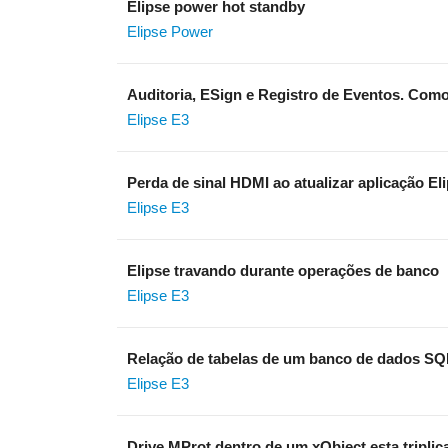
Elipse power hot standby
Elipse Power
Auditoria, ESign e Registro de Eventos. Com
Elipse E3
Perda de sinal HDMI ao atualizar aplicação El
Elipse E3
Elipse travando durante operações de banco
Elipse E3
Relação de tabelas de um banco de dados SQ
Elipse E3
Drive MProt dentro de um xObject esta tripli