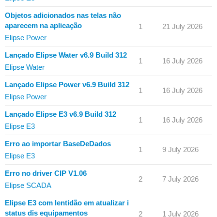
Objetos adicionados nas telas não
aparecem na aplicação
1
21 July 2026
Elipse Power
Lançado Elipse Water v6.9 Build 312
1
16 July 2026
Elipse Water
Lançado Elipse Power v6.9 Build 312
1
16 July 2026
Elipse Power
Lançado Elipse E3 v6.9 Build 312
1
16 July 2026
Elipse E3
Erro ao importar BaseDeDados
1
9 July 2026
Elipse E3
Erro no driver CIP V1.06
2
7 July 2026
Elipse SCADA
Elipse E3 com lentidão em atualizar i
status dis equipamentos
2
1 July 2026