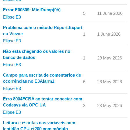
Error E00509: MiniDump(0h)
5
11 June 2026
Elipse E3
Problema com o método Report.Export
no Viewer
1
1 June 2026
Elipse E3
Não esta chegando os valores no
banco de dados
1
29 May 2026
Elipse E3
Campo para escrita de comentarios de
ocorrências no E3Alarm1
6
26 May 2026
Elipse E3
Erro 8004FCBA ao tentar conectar com
Codesys via OPC UA
2
23 May 2026
Elipse E3
Leitura e escritas das variáveis com
lentidão CPU et200 com módulo