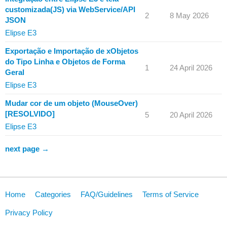
customizada(JS) via WebService/API
2
8 May 2026
JSON
Elipse E3
Exportação e Importação de xObjetos
do Tipo Linha e Objetos de Forma
1
24 April 2026
Geral
Elipse E3
Mudar cor de um objeto (MouseOver)
[RESOLVIDO]
5
20 April 2026
Elipse E3
next page →
Home
Categories
FAQ/Guidelines
Terms of Service
Privacy Policy